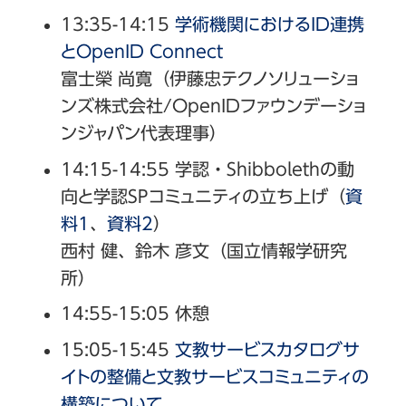
13:35-14:15
学術機関におけるID連携
とOpenID Connect
富士榮 尚寛（伊藤忠テクノソリューショ
ンズ株式会社/OpenIDファウンデーショ
ンジャパン代表理事）
14:15-14:55 学認・Shibbolethの動
向と学認SPコミュニティの立ち上げ（
資
料1
、
資料2
）
西村
健、鈴木 彦文（国立情報学研究
所）
14:55-15:05 休憩
15:05-15:45
文教サービスカタログサ
イトの整備と文教サービスコミュニティの
構築について